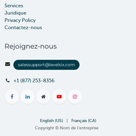
Services
Juridique
Privacy Policy
Contactez-nous
Rejoignez-nous
salessupport@levelsix.com
+1 (877) 253-8356
English (US)
|
Français (CA)
Copyright © Nom de l’entreprise