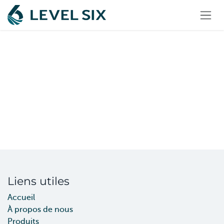
Se rendre au contenu
Liens utiles
Accueil
À propos de nous
Produits